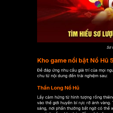
Sơ 
Kho game nổi bật Nổ Hũ 
Để đáp ứng nhu cầu giải trí của mọi ngư
chu từ nội dung đến trải nghiệm sau:
Thần Long Nổ Hũ
Lấy cảm hứng từ hình tượng rồng thiên
vào thế giới huyền bí rực rỡ ánh vàng
sáng, nơi phần thưởng bất ngờ có thể 