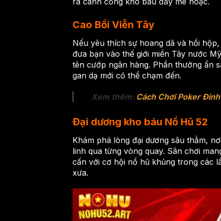
ra cánh cổng kho báu đầy mê hoặc.
Cao Bồi Viễn Tây
Nếu yêu thích sự hoang dã và hồi hộp,
đưa bạn vào thế giới miền Tây nước Mỹ
tên cướp ngân hàng. Phần thưởng ẩn s
gan dạ mới có thể chạm đến.
Xem thêm:
Cách Chơi Poker Đỉnh
Đại dương kho báu Nổ Hũ 52
Khám phá lòng đại dương sâu thẳm, nơi
linh qua từng vòng quay. Sân chơi man
cấn với cơ hội nổ hũ khủng trong các 
xưa.