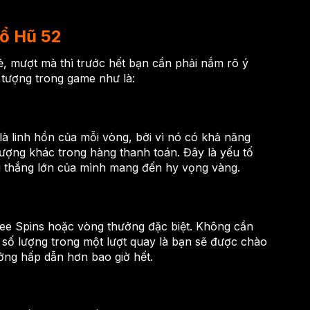
Nổ Hũ 52
sẻ, mượt mà thì trước hết bạn cần phải nắm rõ ý
 tượng trong game như là:
à linh hồn của mỗi vòng, bởi vì nó có khả năng
tượng khác trong hàng thanh toán. Đây là yếu tố
i thắng lớn của mình mang đến hy vọng vàng.
Free Spins hoặc vòng thưởng đặc biệt. Không cần
 số lượng trong một lượt quay là bạn sẽ được chào
ưởng hấp dẫn hơn bao giờ hết.