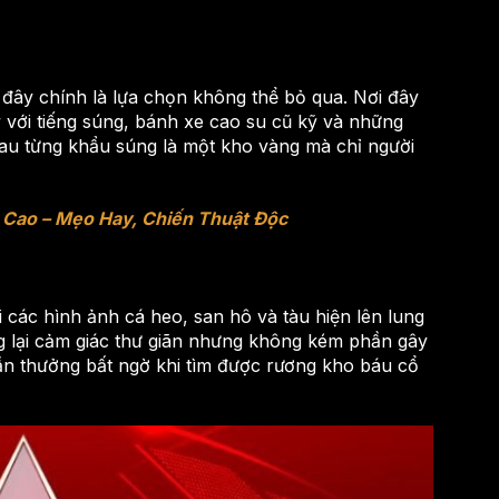
 đây chính là lựa chọn không thể bỏ qua. Nơi đây
 với tiếng súng, bánh xe cao su cũ kỹ và những
au từng khẩu súng là một kho vàng mà chỉ người
 Cao – Mẹo Hay, Chiến Thuật Độc
 các hình ảnh cá heo, san hô và tàu hiện lên lung
g lại cảm giác thư giãn nhưng không kém phần gây
lần thưởng bất ngờ khi tìm được rương kho báu cổ