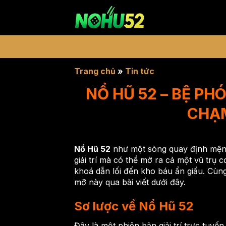
Chuyển
đến
nội
dung
Trang chủ
»
Tin tức
NỔ HŨ 52 – BỆ PH
CHẠ
Nổ Hũ 52
như một sòng quay định mệnh
giải trí mà có thể mở ra cả một vũ trụ c
khoá dẫn lối đến kho báu ẩn giấu. Cùn
mỡ này qua bài viết dưới đây.
Sơ lược về Nổ Hũ 52
Đây là một phiên bản giải trí trực tuy