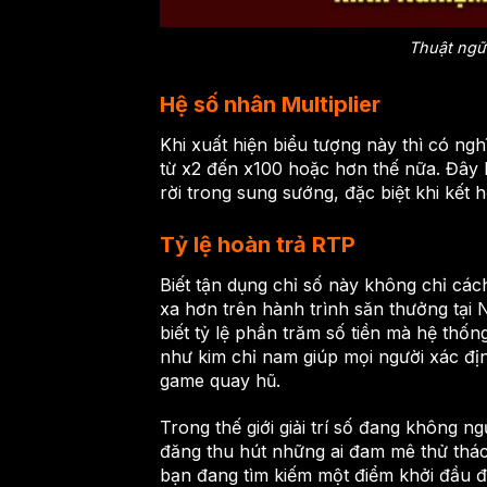
Thuật ngữ
Hệ số nhân Multiplier
Khi xuất hiện biểu tượng này thì có ng
từ x2 đến x100 hoặc hơn thế nữa. Đây l
rời trong sung sướng, đặc biệt khi kết h
Tỷ lệ hoàn trả RTP
Biết tận dụng chỉ số này không chỉ cá
xa hơn trên hành trình săn thưởng tại N
biết tỷ lệ phần trăm số tiền mà hệ thốn
như kim chỉ nam giúp mọi người xác đị
game quay hũ.
Trong thế giới giải trí số đang không 
đăng thu hút những ai đam mê thử thá
bạn đang tìm kiếm một điểm khởi đầu để