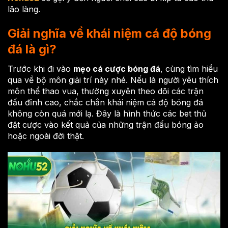
lão làng.
Giải nghĩa về khái niệm cá độ bóng
đá là gì?
Trước khi đi vào
mẹo cá cược bóng đá
, cùng tìm hiểu
qua về bộ môn giải trí này nhé. Nếu là người yêu thích
môn thể thao vua, thường xuyên theo dõi các trận
đấu đỉnh cao, chắc chắn khái niệm cá độ bóng đá
không còn quá mới lạ. Đây là hình thức các bet thủ
đặt cược vào kết quả của những trận đấu bóng ảo
hoặc ngoài đời thật.