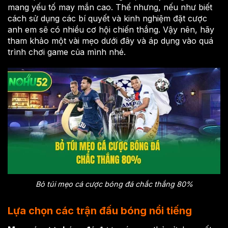
mang yếu tố may mắn cao. Thế nhưng, nếu như biết
cách sử dụng các bí quyết và kinh nghiệm đặt cược
anh em sẽ có nhiều cơ hội chiến thắng. Vậy nên, hãy
tham khảo một vài mẹo dưới đây và áp dụng vào quá
trình chơi game của mình nhé.
Bỏ túi mẹo cá cược bóng đá chắc thắng 80%
Lựa chọn các trận đấu bóng nổi tiếng