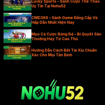
Lucky Sports – Sảnh Cược Thể Thao
Uy Tín Tại Nohu52
CMD368 – Sảnh Game Đẳng Cấp Và
Hấp Dẫn Nhất Hiện Nay
Mẹo Cá Cược Bóng Đá – Bí Quyết Săn
Thưởng Hay Từ Cao Thủ
Hướng Dẫn Cách Bắt Tài Xỉu Chuẩn
Xác Cho Mọi Tân Binh