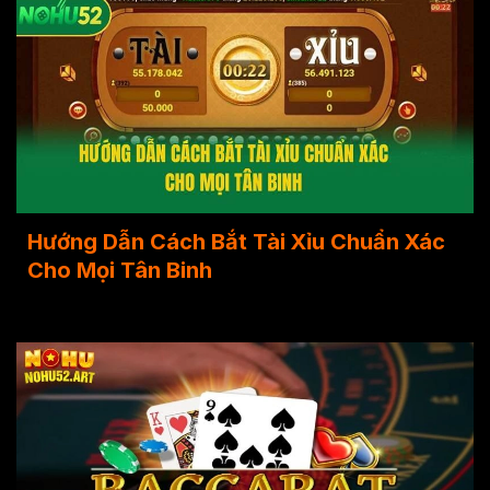
Hướng Dẫn Cách Bắt Tài Xỉu Chuẩn Xác
Cho Mọi Tân Binh