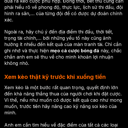
đưa ra kèo cược phù hợp. Đồng thời, bet thủ cũng cần
phải hiểu rõ về phong độ, thực lực, lịch sử thi đấu, đội
hình ra sân,… của từng đội để có được dự đoán chính
xác.
Ngoài ra, hãy chú ý đến địa điểm thi đấu, thời tiết,
trọng tài chính,… bởi những yếu tố này cũng ảnh
hưởng ít nhiều đến kết quả của màn tranh tài. Chỉ cần
ghi nhớ và thực hiện
mẹo cá cược bóng đá
này, chắc
chắn anh em sẽ thu về cho mình khoản lợi nhuận
không nhỏ.
Xem kèo thật kỹ trước khi xuống tiền
Xem kèo là một bước rất quan trọng, quyết định lớn
đến khả năng thắng thua của người chơi khi đặt cược.
Vì thế, nếu như muốn có được kết quả cao như mong
muốn, trước tiên hãy nâng cao kỹ năng soi kèo của
mình.
Anh em cần tìm hiểu về đặc điểm của tất cả các loại