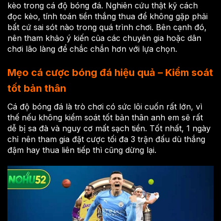
kèo trong cá độ bóng đá. Nghiên cứu thật kỹ cách
đọc kèo, tính toán tiền thắng thua để không gặp phải
bất cứ sai sót nào trong quá trình chơi. Bên cạnh đó,
nên tham khảo ý kiến của các chuyên gia hoặc dân
chơi lão làng để chắc chắn hơn với lựa chọn.
Mẹo cá cược bóng đá hiệu quả – Kiểm soát
tốt bản thân
Cá độ bóng đá là trò chơi có sức lôi cuốn rất lớn, vì
thế nếu không kiểm soát tốt bản thân anh em sẽ rất
dễ bị sa đà và nguy cơ mất sạch tiền. Tốt nhất, 1 ngày
chỉ nên tham gia đặt cược tối đa 3 trận đấu dù thắng
đậm hay thua liên tiếp thì cũng dừng lại.