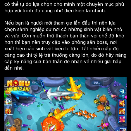
có thể tự do lựa chọn cho mình một chuyên mục phù
hợp với trình độ cũng như điều kiện tài chính.
Nếu bạn là người mới tham gia lần đầu thì nên lựa
chọn sảnh nghiệp dư nơi có những sinh vật biển nhỏ
và vừa. Còn muốn thử thách bản thân với chế độ khó
hơn thì bạn nên truy cập vào phòng săn boss, nơi
xuất hiện các sinh vật biển to lớn. Tất nhiên cấp độ
càng cao thì tỷ lệ trả thưởng càng lớn, do đó hãy nâng
cấp kỹ năng của bản thân để nhận về nhiều giải hấp
dẫn nhé.