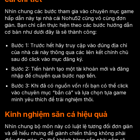
Nhìn chung các bước tham gia vào chuyên mục game
hấp dẫn này tại nhà cái Nohu52 cũng vô cùng đơn
giản. Bạn chỉ cần thực hiện theo các bước hướng dẫn
cơ bản như dưới đây là sẽ thành công:
Bước 1: Trước hết hãy truy cập vào đúng địa chỉ
của nhà cái này thông qua các liên kết chính chủ
sau đó click vào mục đăng ký.
Bước 2: Tiến hành tạo một tài khoản mới và đăng
nhập để chuyển qua bước nạp tiền.
Bước 3: Khi đã có nguồn vốn rồi bạn có thể click
vào chuyên mục “bắn cá” và lựa chọn tựa game
mình yêu thích để trải nghiệm thôi.
Kinh nghiệm săn cá hiệu quả
Nhìn chung bộ môn này có luật lệ tương đối đơn giản
và dễ hiểu nhưng để giành chiến thắng không phải
điều đơn giản. Cụ thể khách hàng cần phải nắm rõ