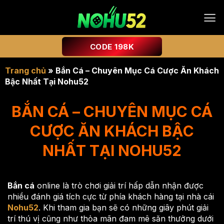
Chuyển
đến
nội
dung
CODE 198K
Trang chủ
»
Bắn Cá – Chuyên Mục Cá Cược Ăn Khách
Bậc Nhất Tại Nohu52
BẮN CÁ – CHUYÊN MỤC CÁ
CƯỢC ĂN KHÁCH BẬC
NHẤT TẠI NOHU52
Bắn cá
online là trò chơi giải trí hấp dẫn nhận được
nhiều đánh giá tích cực từ phía khách hàng tại nhà cái
Nohu52
. Khi tham gia bạn sẽ có những giây phút giải
trí thú vị cũng như thỏa mãn đam mê săn thưởng dưới