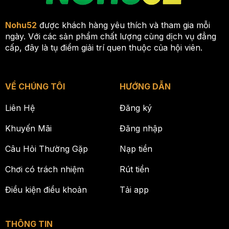
Nohu52
được khách hàng yêu thích và tham gia mỗi
ngày. Với các sản phẩm chất lượng cùng dịch vụ đẳng
cấp, đây là tụ điểm giải trí quen thuộc của hội viên.
VỀ CHÚNG TÔI
HƯỚNG DẪN
Liên Hệ
Đăng ký
Khuyến Mãi
Đăng nhập
Câu Hỏi Thường Gặp
Nạp tiền
Chơi có trách nhiệm
Rút tiền
Điều kiện điều khoản
Tải app
THÔNG TIN