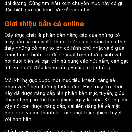
đại dương. Cùng tìm hiểu xem chuyên mục này có gì
đặc biệt qua nội dung bài viết sau nhé.
Giới thiệu bắn cá online
Đây thực chất là phiên bản nâng cấp của những cỗ
máy bắn cá ngoài đời thực. Trước khi chúng ta có thể
thấy những cỗ máy to lớn có hình chữ nhật và ở giữa
là một màn hình. Tại đó sẽ xuất hiện những sinh vật
bơi dưới biển và bạn cần sử dụng các nút bấm, cần gạt
ở trên đó để điều khiển súng và tiêu diệt chúng.
Mỗi khi hạ gục được một mục tiêu khách hàng sẽ
nhận về số tiền thưởng tương ứng. Hiện nay trò chơi
này đã được nâng cấp lên phiên bản trực tuyến, giúp
khách hàng có thể trải nghiệm ngay tại nhà. Không chỉ
vậy nó còn được nâng cấp, cải tiến đáng kể về mặt
hình ảnh và âm thanh tạo nên một trải nghiệm tuyệt
vời hơn hẳn.
Chính vì lý do đó nên sảnh bắn cá trực tuyến luôn