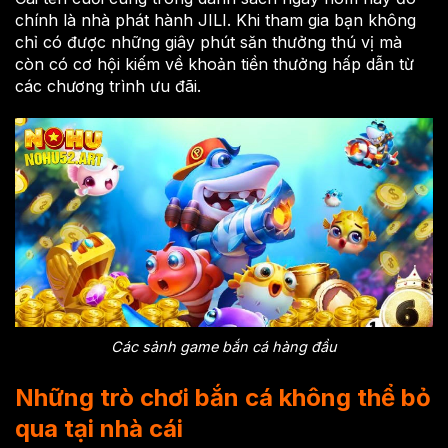
chính là nhà phát hành JILI. Khi tham gia bạn không
chỉ có được những giây phút săn thưởng thú vị mà
còn có cơ hội kiếm về khoản tiền thưởng hấp dẫn từ
các chương trình ưu đãi.
Các sảnh game bắn cá hàng đầu
Những trò chơi bắn cá không thể bỏ
qua tại nhà cái