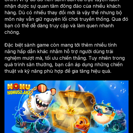
nhận được sự quan tâm đông đảo của nhiều khách
hàng. Dù có nhiều thay đổi mới là vậy thế nhưng bộ
môn này vẫn giữ nguyên lối chơi truyền thống. Qua đó
bạn có thể dễ dàng truy cập và làm quen nhanh
chóng.
Đặc biệt sảnh game còn mang tới thêm nhiều tính
năng hấp dẫn khác nhằm hỗ trợ người dùng trải
nghiệm mượt mà, tối ưu chiến thắng. Tuy nhiên trong
quá trình săn thưởng, bạn cần áp dụng những chiến
thuật và kỹ năng phù hợp để gia tăng hiệu quả.