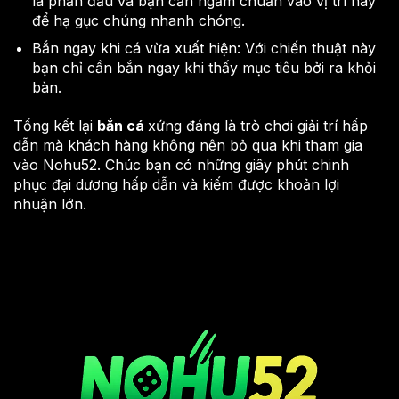
là phần đầu và bạn cần ngắm chuẩn vào vị trí này
để hạ gục chúng nhanh chóng.
Bắn ngay khi cá vừa xuất hiện: Với chiến thuật này
bạn chỉ cần bắn ngay khi thấy mục tiêu bởi ra khỏi
bàn.
Tổng kết lại
bắn cá
xứng đáng là trò chơi giải trí hấp
dẫn mà khách hàng không nên bỏ qua khi tham gia
vào Nohu52. Chúc bạn có những giây phút chinh
phục đại dương hấp dẫn và kiếm được khoản lợi
nhuận lớn.