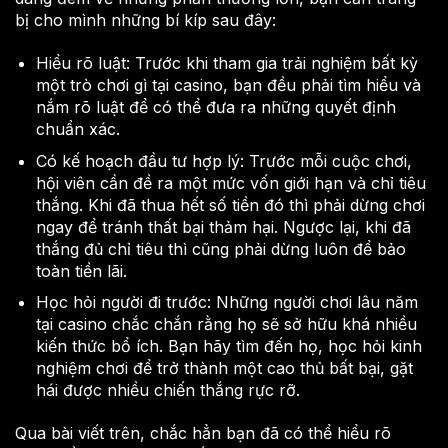
bị cho mình những bí kíp sau đây:
Hiểu rõ luật: Trước khi tham gia trải nghiệm bất kỳ
một trò chơi gì tại casino, bạn đều phải tìm hiểu và
nắm rõ luật để có thể đưa ra những quyết định
chuẩn xác.
Có kế hoạch đầu tư hợp lý: Trước mỗi cuộc chơi,
hội viên cần đề ra một mức vốn giới hạn và chỉ tiêu
thắng. Khi đã thua hết số tiền đó thì phải dừng chơi
ngay để tránh thất bại thảm hại. Ngược lại, khi đã
thắng đủ chỉ tiêu thì cũng phải dừng luôn để bảo
toàn tiền lãi.
Học hỏi người đi trước: Những người chơi lâu năm
tại casino chắc chắn rằng họ sẽ sở hữu khá nhiều
kiến thức bổ ích. Bạn hãy tìm đến họ, học hỏi kinh
nghiệm chơi để trở thành một cao thủ bất bại, gặt
hái được nhiều chiến thắng rực rỡ.
Qua bài viết trên, chắc hẳn bạn đã có thể hiểu rõ