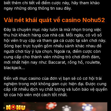
biết thêm chi tiết về điểm cược này, hãy tham khảo
ngay những dòng thông tin sau đây.
Vài nét khái quát về casino Nohu52
Đây là chuyên mục này luôn là mũi nhọn trong việc
thu hút khách hàng của nhà cái. Mỗi ngày, có vô số
hội viên truy cập và tham gia cá cược tại sân chơi này.
Sòng bạc trực tuyến gồm nhiều sảnh khác nhau để
người chơi tùy ý lựa chọn. Ngoài ra, điểm cược còn
cung cấp cho thành viên những trò chơi đình đám,
mới nhất hiện nay như: Baccarat, rồng hổ, roulette,
blackjack…
Đến với mục casino của đơn vị bạn sẽ có cơ hội trải
nghiệm trong một không gian cực hiện đại. Được cung
cấp rất nhiều dịch vụ chất lượng và luôn bảo vệ quyền
lợi của hội viên một cách tốt nhất.