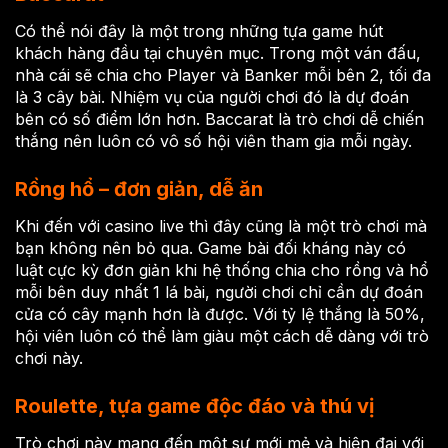
Có thể nói đây là một trong những tựa game hút
khách hàng đầu tại chuyên mục. Trong một ván đấu,
nhà cái sẽ chia cho Player và Banker mỗi bên 2, tối đa
là 3 cây bài. Nhiệm vụ của người chơi đó là dự đoán
bên có số điểm lớn hơn. Baccarat là trò chơi dễ chiến
thắng nên luôn có vô số hội viên tham gia mỗi ngày.
Rồng hổ – đơn giản, dễ ăn
Khi đến với casino live thì đây cũng là một trò chơi mà
bạn không nên bỏ qua. Game bài đối kháng này có
luật cực kỳ đơn giản khi hệ thống chia cho rồng và hổ
mỗi bên duy nhất 1 lá bài, người chơi chỉ cần dự đoán
cửa có cây mạnh hơn là được. Với tỷ lệ thắng là 50%,
hội viên luôn có thể làm giàu một cách dễ dàng với trò
chơi này.
Roulette, tựa game độc đáo và thú vị
Trò chơi này mang đến một sự mới mẻ và hiện đại với