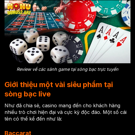
Review về các sảnh game tại sòng bạc trực tuyến
Giới thiệu một vài siêu phẩm tại
sòng bạc live
Như đã chia sẻ, casino mang đến cho khách hàng
nhiều trò chơi hiện đại và cực kỳ độc đáo. Một số cái
tên có thể kể đến như là:
Baccarat