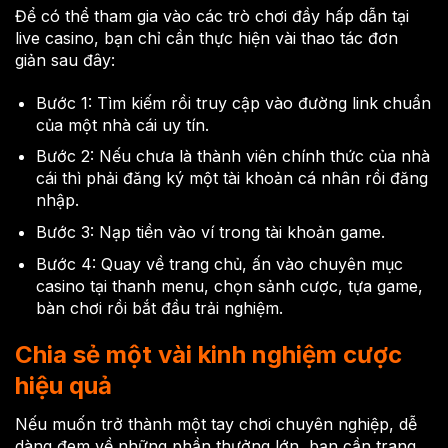
Để có thể tham gia vào các trò chơi đầy hấp dẫn tại
live casino, bạn chỉ cần thực hiện vài thao tác đơn
giản sau đây:
Bước 1: Tìm kiếm rồi truy cập vào đường link chuẩn
của một nhà cái uy tín.
Bước 2: Nếu chưa là thành viên chính thức của nhà
cái thì phải đăng ký một tài khoản cá nhân rồi đăng
nhập.
Bước 3: Nạp tiền vào ví trong tài khoản game.
Bước 4: Quay về trang chủ, ấn vào chuyên mục
casino tại thanh menu, chọn sảnh cược, tựa game,
bàn chơi rồi bắt đầu trải nghiệm.
Chia sẻ một vài kinh nghiệm cược
hiệu quả
Nếu muốn trở thành một tay chơi chuyên nghiệp, dễ
dàng đem về những phần thưởng lớn, bạn cần trang