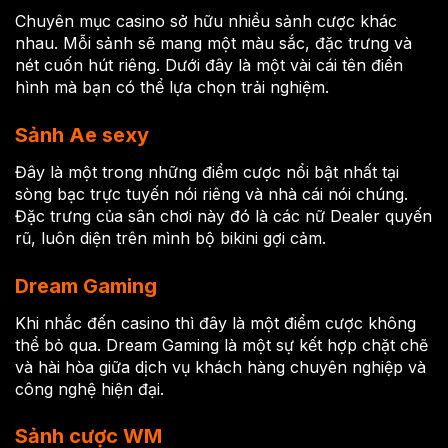
Chuyên mục casino sở hữu nhiều sảnh cược khác
nhau. Mỗi sảnh sẽ mang một màu sắc, đặc trưng và
nét cuốn hút riêng. Dưới đây là một vài cái tên điển
hình mà bạn có thể lựa chọn trải nghiệm.
Sảnh Ae sexy
Đây là một trong những điểm cược nổi bật nhất tại
sòng bạc trực tuyến nói riêng và nhà cái nói chúng.
Đặc trưng của sân chơi này đó là các nữ Dealer quyến
rũ, luôn diện trên mình bộ bikini gợi cảm.
Dream Gaming
Khi nhắc đến casino thì đây là một điểm cược không
thể bỏ qua. Dream Gaming là một sự kết hợp chặt chẽ
và hài hòa giữa dịch vụ khách hàng chuyên nghiệp và
công nghệ hiện đại.
Sảnh cược WM