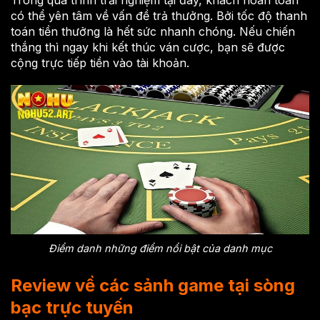
có thể yên tâm về vấn đề trả thưởng. Bởi tốc độ thanh
toán tiền thưởng là hết sức nhanh chóng. Nếu chiến
thắng thì ngay khi kết thúc ván cược, bạn sẽ được
cộng trực tiếp tiền vào tài khoản.
Điểm danh những điểm nổi bật của danh mục
Review về các sảnh game tại sòng
bạc trực tuyến