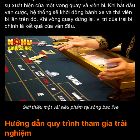
sự xuất hiện của một vòng quay và viên bi. Khi bắt đầu
ván cược, hệ thống sẽ khởi động bánh xe và thả viên
bi lăn trên đó. Khi vòng quay dừng lại, vị trí của trái bi
chính là kết quả của ván đấu.
Giới thiệu một vài siêu phẩm tại sòng bạc live
Hướng dẫn quy trình tham gia trải
nghiệm