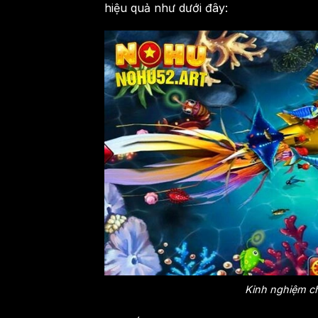
hiệu quả như dưới đây:
Kinh nghiệm ch