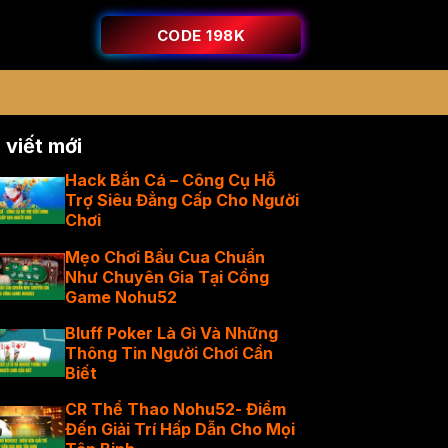
CODE 198K
 viết mới
Hack Bắn Cá – Công Cụ Hỗ
Trợ Siêu Đẳng Cấp Cho Người
Chơi
Mẹo Chơi Bầu Cua Chuẩn
Như Chuyên Gia Tại Cổng
Game Nohu52
Bluff Poker Là Gì Và Những
Thông Tin Người Chơi Cần
Biết
CR Thể Thao Nohu52- Điểm
Đến Giải Trí Hấp Dẫn Cho Mọi