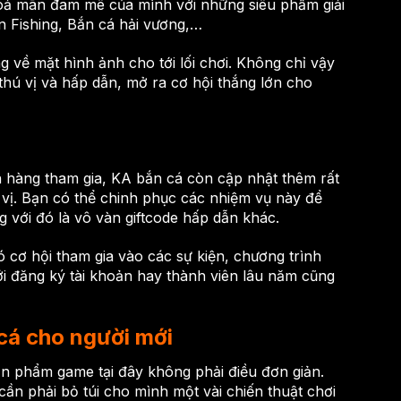
hoả mãn đam mê của mình với những siêu phẩm giải
on Fishing, Bắn cá hải vương,…
 về mặt hình ảnh cho tới lối chơi. Không chỉ vậy
hú vị và hấp dẫn, mở ra cơ hội thắng lớn cho
h hàng tham gia, KA bắn cá còn cập nhật thêm rất
 vị. Bạn có thể chinh phục các nhiệm vụ này để
 với đó là vô vàn giftcode hấp dẫn khác.
có cơ hội tham gia vào các sự kiện, chương trình
ới đăng ký tài khoản hay thành viên lâu năm cũng
cá cho người mới
n phẩm game tại đây không phải điều đơn giản.
cần phải bỏ túi cho mình một vài chiến thuật chơi